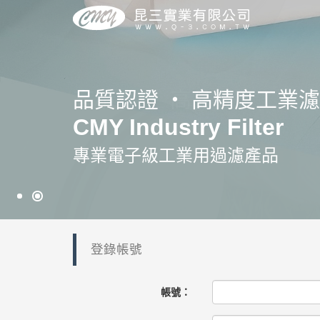
高精度 ‧ 高品質
品質認證 ‧ 高精度工業
CMY Industry Filter
CMY Industry Filter
專業電子級工業用過濾產品
專業電子級工業用過濾產品
登錄帳號
帳號：