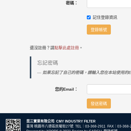
密碼：
記住登錄資訊
登錄帳號
還沒註冊？請
點擊此處註冊
。
忘記密碼
如果忘記了自己的密碼，請輸入您在本站使用的Em
您的Email：
發送密碼
昆三實業有限公司 CMY INDUSTRY FILTER
臺灣 桃園市八德區民權街27號
TEL：03-368-2911
FAX：03-368