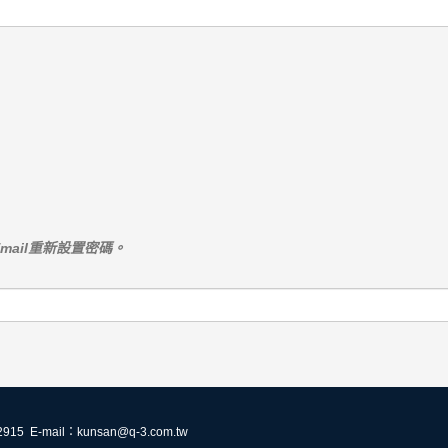
ail重新設置密碼。
-2915
E-mail：kunsan@q-3.com.tw