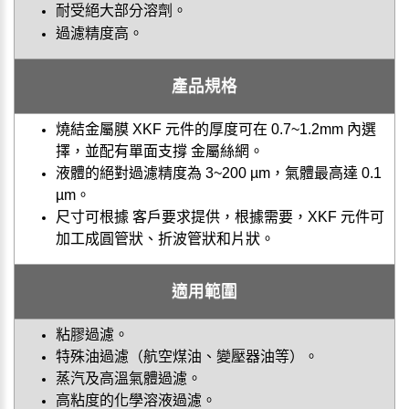
耐受絕大部分溶劑。
過濾精度高。
產品規格
燒結金屬膜 XKF 元件的厚度可在 0.7~1.2mm 內選
擇，並配有單面支撐 金屬絲網。
液體的絕對過濾精度為 3~200 µm，氣體最高達 0.1
µm。
尺寸可根據 客戶要求提供，根據需要，XKF 元件可
加工成圓管狀、折波管狀和片狀。
適用範圍
粘膠過濾。
特殊油過濾（航空煤油、變壓器油等）。
蒸汽及高溫氣體過濾。
高粘度的化學溶液過濾。