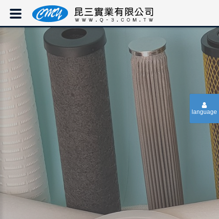
language