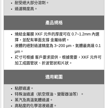
耐受絕大部分溶劑。
過濾精度高。
產品規格
燒結金屬膜 XKF 元件的厚度可在 0.7~1.2mm 內選
擇，並配有單面支撐 金屬絲網。
液體的絕對過濾精度為 3~200 µm，氣體最高達 0.1
µm。
尺寸可根據 客戶要求提供，根據需要，XKF 元件可
加工成圓管狀、折波管狀和片狀。
適用範圍
粘膠過濾。
特殊油過濾（航空煤油、變壓器油等）。
蒸汽及高溫氣體過濾。
高粘度的化學溶液過濾。